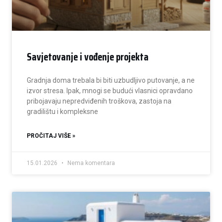
Savjetovanje i vođenje projekta
Gradnja doma trebala bi biti uzbudljivo putovanje, a ne
izvor stresa. Ipak, mnogi se budući vlasnici opravdano
pribojavaju nepredviđenih troškova, zastoja na
gradilištu i kompleksne
PROČITAJ VIŠE »
15.01.2026
Nema komentara