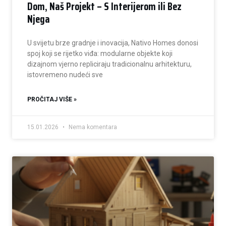
Dom, Naš Projekt – S Interijerom ili Bez
Njega
U svijetu brze gradnje i inovacija, Nativo Homes donosi
spoj koji se rijetko viđa: modularne objekte koji
dizajnom vjerno repliciraju tradicionalnu arhitekturu,
istovremeno nudeći sve
PROČITAJ VIŠE »
15.01.2026
Nema komentara