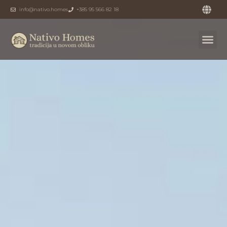
info@nativo.homes
+385 95 566 82 18