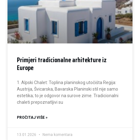
Primjeri tradicionalne arhitekture iz
Europe
1. Alpski Chalet: Toplina planinskog utočišta Regija:
Austrija, Švicarska, Bavarska Planinski stil nije samo
estetika; to je odgovor na surove zime. Tradicionalni
chaleti prepoznatljivi su
PROČITAJ VIŠE »
13.01.2026
Nema komentara