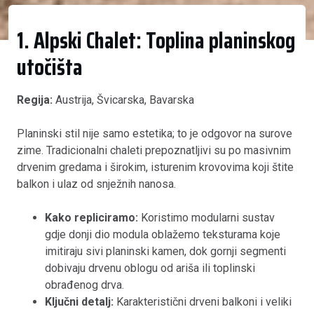
1. Alpski Chalet: Toplina planinskog
utočišta
Regija:
Austrija, Švicarska, Bavarska
Planinski stil nije samo estetika; to je odgovor na surove
zime. Tradicionalni chaleti prepoznatljivi su po masivnim
drvenim gredama i širokim, isturenim krovovima koji štite
balkon i ulaz od snježnih nanosa.
Kako repliciramo:
Koristimo modularni sustav
gdje donji dio modula oblažemo teksturama koje
imitiraju sivi planinski kamen, dok gornji segmenti
dobivaju drvenu oblogu od ariša ili toplinski
obrađenog drva.
Ključni detalj:
Karakteristični drveni balkoni i veliki