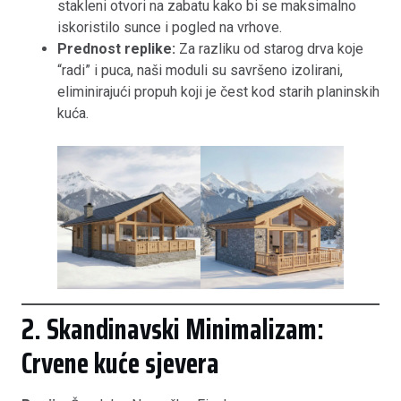
stakleni otvori na zabatu kako bi se maksimalno
iskoristilo sunce i pogled na vrhove.
Prednost replike:
Za razliku od starog drva koje
“radi” i puca, naši moduli su savršeno izolirani,
eliminirajući propuh koji je čest kod starih planinskih
kuća.
2. Skandinavski Minimalizam:
Crvene kuće sjevera