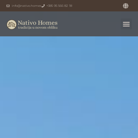
info@nativo.homes
+385 95 566 82 18