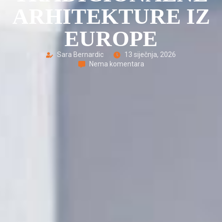
ARHITEKTURE IZ
EUROPE
Sara Bernardic
13 siječnja, 2026
Nema komentara