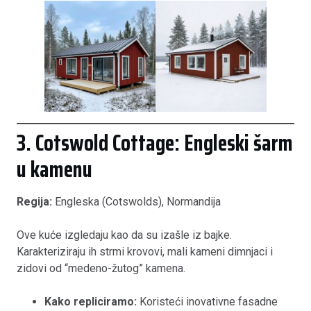
3. Cotswold Cottage: Engleski šarm
u kamenu
Regija:
Engleska (Cotswolds), Normandija
Ove kuće izgledaju kao da su izašle iz bajke.
Karakteriziraju ih strmi krovovi, mali kameni dimnjaci i
zidovi od “medeno-žutog” kamena.
Kako repliciramo:
Koristeći inovativne fasadne