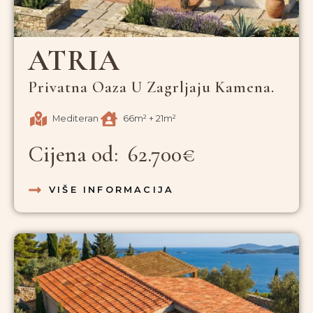
ATRIA
Privatna Oaza U Zagrljaju Kamena.
Mediteran
66m² + 21m²
Cijena od: 62.700€
VIŠE INFORMACIJA