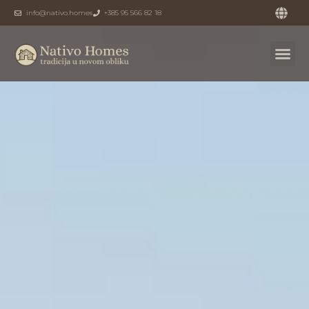
info@nativo.homes
+385 95 566 82 18