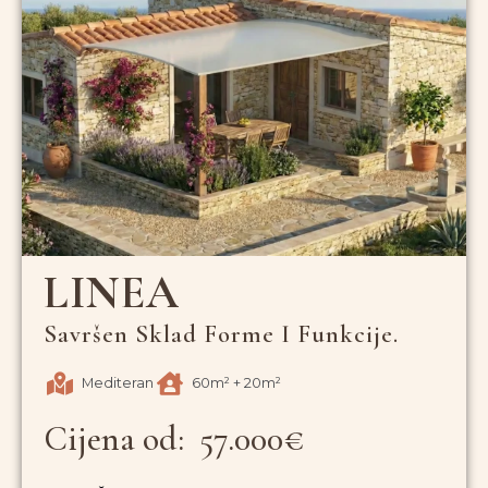
LINEA
Savršen Sklad Forme I Funkcije.
Mediteran
60m² + 20m²
Cijena od: 57.000€