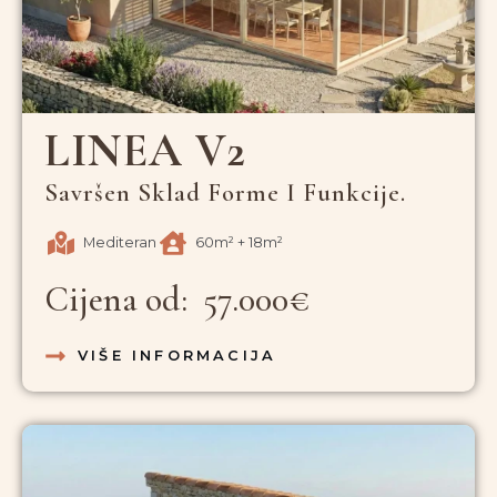
LINEA V2
Savršen Sklad Forme I Funkcije.
Mediteran
60m² + 18m²
Cijena od: 57.000€
VIŠE INFORMACIJA