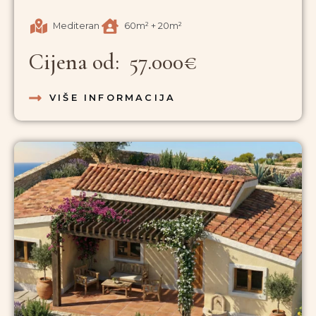
Mediteran
60m² + 20m²
Cijena od: 57.000€
VIŠE INFORMACIJA