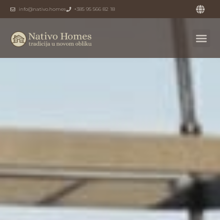
info@nativo.homes
+385 95 566 82 18