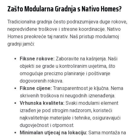
Zašto Modularna Gradnja s Nativo Homes?
Tradicionalna gradnja često podrazumijeva duge rokove,
nepredviđene troškove i stresne koordinacije. Nativo
Homes preokreće taj narativ. Naš pristup modularnoj
gradnji jamči:
Fiksne rokove:
Zaboravite na kašnjenja. Naši
objekti se grade u kontroliranim uvjetima, što
omogućuje precizno planiranje i poštivanje
dogovorenih rokova.
Fiksne cijene:
Transparentnost je ključna. Nema
skrivenih troškova ni neugodnih iznenađenja.
Vrhunska kvaliteta:
Svaki modularni element
izrađen je pod strogim nadzorom, koristeći
najkvalitetnije materijale i tehnike, osiguravajući
dugovječnost i otpornost.
Minimalan utjecaj na lokaciju:
Sama montaža na