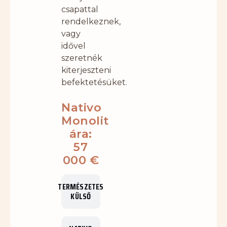
csapattal
rendelkeznek,
vagy
idővel
szeretnék
kiterjeszteni
befektetésüket.
Nativo
Monolit
ára:
57
000 €
TERMÉSZETES
KÜLSŐ