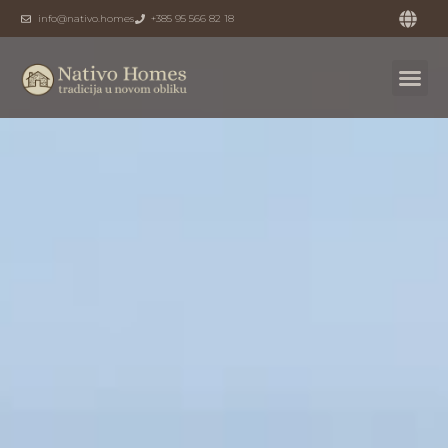
info@nativo.homes
+385 95 566 82 18